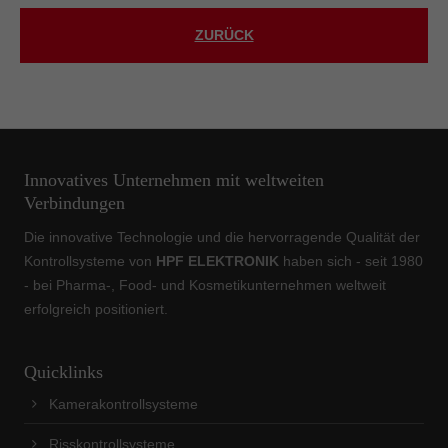
ZURÜCK
Innovatives Unternehmen mit weltweiten
Verbindungen
Die innovative Technologie und die hervorragende Qualität der
Kontrollsysteme von
HPF ELEKTRONIK
haben sich - seit 1980
- bei Pharma-, Food- und Kosmetikunternehmen weltweit
erfolgreich positioniert.
Quicklinks
Kamerakontrollsysteme
Risskontrollsysteme