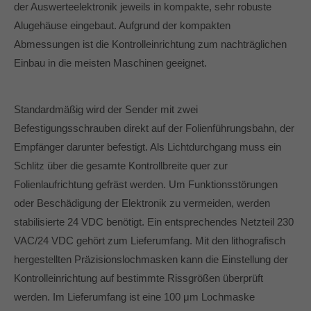
der Auswerteelektronik jeweils in kompakte, sehr robuste
Alugehäuse eingebaut. Aufgrund der kompakten
Abmessungen ist die Kontrolleinrichtung zum nachträglichen
Einbau in die meisten Maschinen geeignet.
Standardmäßig wird der Sender mit zwei
Befestigungsschrauben direkt auf der Folienführungsbahn, der
Empfänger darunter befestigt. Als Lichtdurchgang muss ein
Schlitz über die gesamte Kontrollbreite quer zur
Folienlaufrichtung gefräst werden. Um Funktionsstörungen
oder Beschädigung der Elektronik zu vermeiden, werden
stabilisierte 24 VDC benötigt. Ein entsprechendes Netzteil 230
VAC/24 VDC gehört zum Lieferumfang. Mit den lithografisch
hergestellten Präzisionslochmasken kann die Einstellung der
Kontrolleinrichtung auf bestimmte Rissgrößen überprüft
werden. Im Lieferumfang ist eine 100 μm Lochmaske