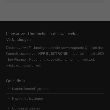
Innovatives Unternehmen mit weltweiten
Verbindungen
Die innovative Technologie und die hervorragende Qualität der
Kontrollsysteme von
HPF ELEKTRONIK
haben sich - seit 1980
- bei Pharma-, Food- und Kosmetikunternehmen weltweit
erfolgreich positioniert.
Quicklinks
Kamerakontrollsysteme
Risskontrollsysteme
Codelesesysteme