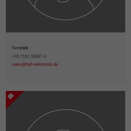
Vertrieb
+49 7181 99887-0
sales@hpf-elektronik.de