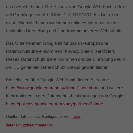
uns besucht haben. Der Einsatz von Google Web Fonts erfolgt
auf Grundlage von Art. 6 Abs. 1 lit. f DSGVO. Als Betreiber
dieser Website haben wir ein berechtigtes Interesse an der
optimalen Darstellung und Übertragung unseres Webauftritts.
Das Unternehmen Google ist für das us-europäische
Datenschutzübereinkommen "Privacy Shield" zertifiziert.
Dieses Datenschutzübereinkommen soll die Einhaltung des in
der EU geltenden Datenschutzniveaus gewährleisten.
Einzelheiten über Google Web Fonts finden Sie unter:
https://www.google.com/fonts#AboutPlace:about
und weitere
Informationen in den Datenschutzbestimmungen von Google:
https://policies.google.com/privacy/partners?hl=de
Quelle: Datenschutz-Konfigurator von
mein-
datenschutzbeauftragter.de