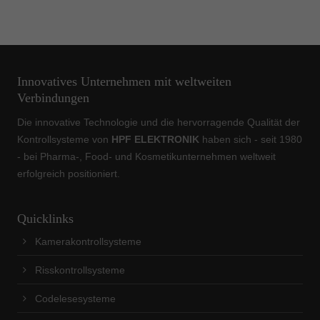
Innovatives Unternehmen mit weltweiten
Verbindungen
Die innovative Technologie und die hervorragende Qualität der
Kontrollsysteme von
HPF ELEKTRONIK
haben sich - seit 1980
- bei Pharma-, Food- und Kosmetikunternehmen weltweit
erfolgreich positioniert.
Quicklinks
Kamerakontrollsysteme
Risskontrollsysteme
Codelesesysteme